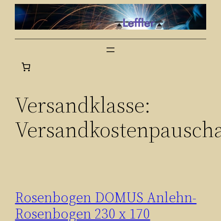
Zum
Inhalt
springen
Versandklasse:
Versandkostenpauscha
Rosenbogen DOMUS Anlehn-
Rosenbogen 230 x 170