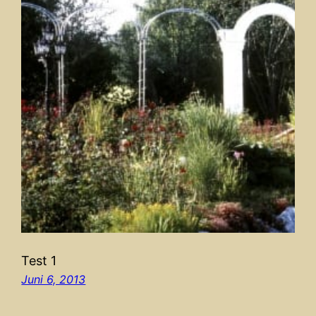
Test 1
Juni 6, 2013