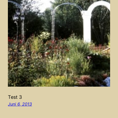
Test 3
Juni 6, 2013