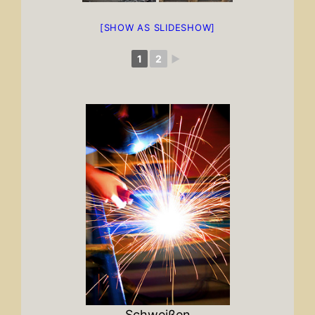
[SHOW AS SLIDESHOW]
1
2
►
Schweißen