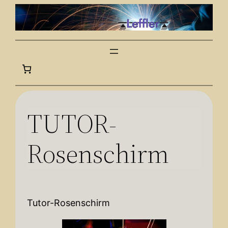
Zum
Inhalt
springen
TUTOR-
Rosenschirm
Tutor-Rosenschirm