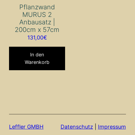
Pflanzwand
MURUS 2
Anbausatz |
200cm x 57cm
131,00
€
In den
Warenkorb
Leffler GMBH
Datenschutz
|
Impressum