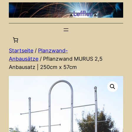
Zum
Inhalt
springen
Startseite
/
Planzwand-
Anbausätze
/ Pflanzwand MURUS 2,5
Anbausatz | 250cm x 57cm